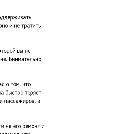
оддерживать
рно и не тратить
торой вы не
ине. Внимательно
с о том, что
на быстро теряет
и пассажиров, в
и на его ремонт и