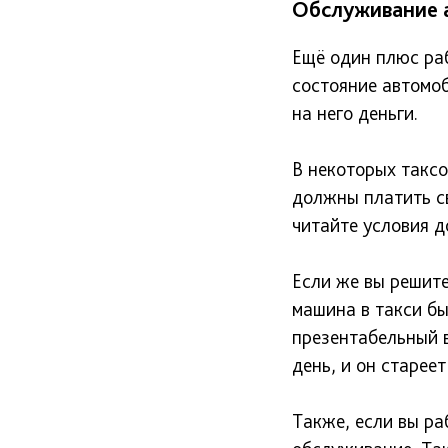
Обслуживание 
Ещё один плюс ра
состояние автомоб
на него деньги.
В некоторых такс
должны платить св
читайте условия д
Если же вы решите
машина в такси бы
презентабельный в
день, и он стареет
Также, если вы ра