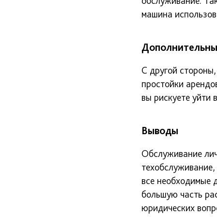
обслуживание. Так
машина использова
Дополнительны
С другой стороны,
простойки арендо
вы рискуете уйти в
Выводы
Обслуживание личн
техобслуживание, 
все необходимые 
большую часть рас
юридических вопро