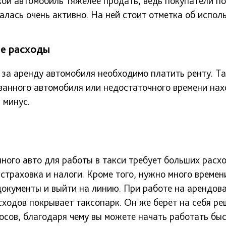
ой автомобиль тяжелее продать, ведь покупатели п
лась очень активно. На ней стоит отметка об исполь
е расходы
 за аренду автомобиля необходимо платить ренту. Та
ванного автомобиля или недостаточного времени на
 минус.
ого авто для работы в такси требует больших расхо
страховка и налоги. Кроме того, нужно много времен
документы и выйти на линию. При работе на арендов
ходов покрывает таксопарк. Он же берёт на себя ре
сов, благодаря чему вы можете начать работать быс