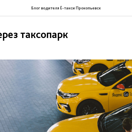
Блог водителя Ё-такси Прокопьевск
ерез таксопарк