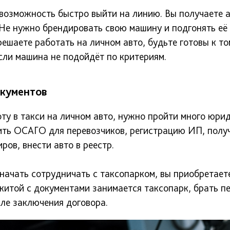
 возможность быстро выйти на линию. Вы получаете 
 Не нужно брендировать свою машину и подгонять её
решаете работать на личном авто, будьте готовы к то
сли машина не подойдёт по критериям.
кументов
ту в такси на личном авто, нужно пройти много юри
ить ОСАГО для перевозчиков, регистрацию ИП, полу
ров, внести авто в реестр.
начать сотрудничать с таксопарком, вы приобретаете
китой с документами занимается таксопарк, брать п
ле заключения договора.