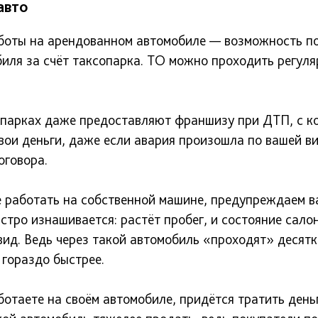
авто
боты на арендованном автомобиле — возможность п
иля за счёт таксопарка. ТО можно проходить регуля
опарках даже предоставляют франшизу при ДТП, с ко
ои деньги, даже если авария произошла по вашей в
оговора.
 работать на собственной машине, предупреждаем ва
стро изнашивается: растёт пробег, и состояние сало
ид. Ведь через такой автомобиль «проходят» десятк
 гораздо быстрее.
ботаете на своём автомобиле, придётся тратить деньг