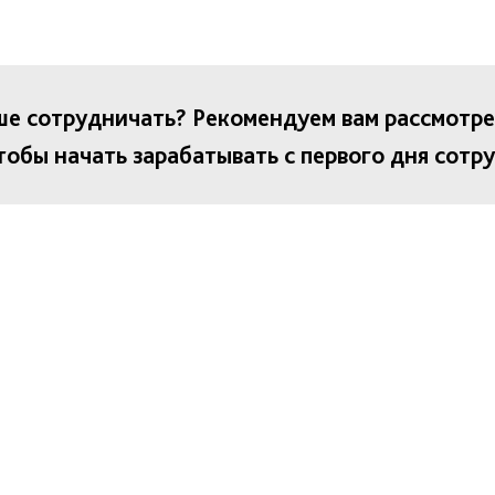
ше сотрудничать? Рекомендуем вам рассмотр
обы начать зарабатывать с первого дня сотр
Tilda
Made on