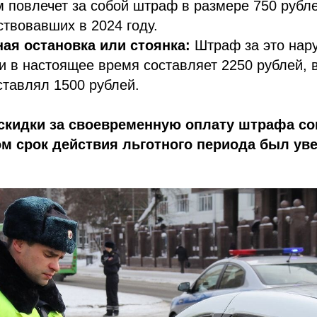
 повлечет за собой штраф в размере 750 рубле
ствовавших в 2024 году.
ая остановка или стоянка:
Штраф за это нар
и в настоящее время составляет 2250 рублей, в
ставлял 1500 рублей.
скидки за своевременную оплату штрафа со
ом срок действия льготного периода был ув