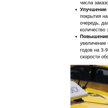
числа заказ
Улучшение
покрытия на
очередь, да
количество 
Повышение
увеличение 
годов на 3-
скорости об