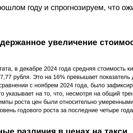
ошлом году и спрогнозируем, что ож
 Сдержанное увеличение стоимо
ата, в декабре 2024 года средняя стоимость к
47,77 рубля. Это на 16% превышает показатель
 сравнении с ноябрем 2024 года, было зафикси
то указывает на то, что, несмотря на общий тре
мпы роста цен были относительно умеренными.
овень годового роста за последние четыре года
ые различия в ценах на такси