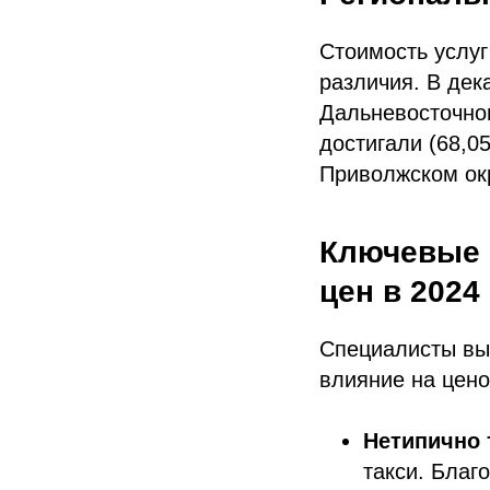
Стоимость услуг
различия. В дек
Дальневосточном
достигали (68,0
Приволжском окр
Ключевые 
цен в 2024
Специалисты вы
влияние на цено
Нетипично 
такси. Благ