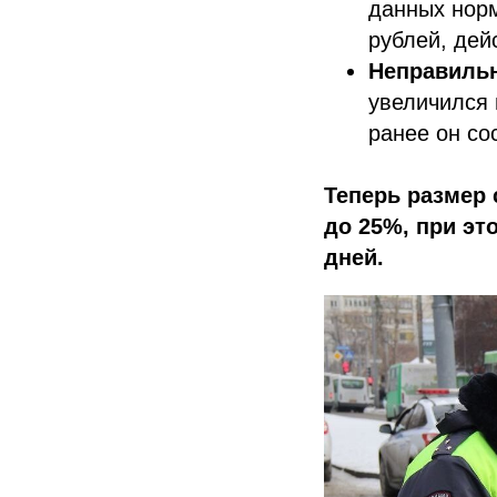
данных норм
рублей, дей
Неправильн
увеличился 
ранее он со
Теперь размер 
до 25%, при эт
дней.