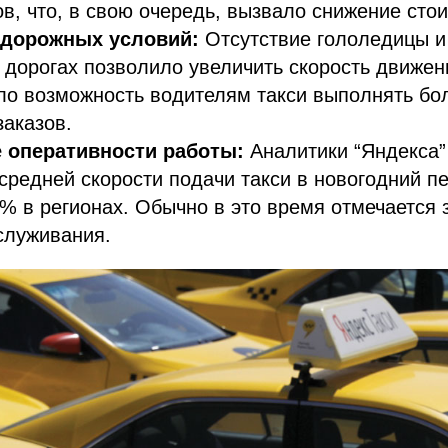
ов, что, в свою очередь, вызвало снижение сто
 дорожных условий:
Отсутствие гололедицы и
 дорогах позволило увеличить скорость движени
ло возможность водителям такси выполнять б
заказов.
 оперативности работы:
Аналитики “Яндекса”
средней скорости подачи такси в новогодний п
9% в регионах. Обычно в это время отмечается
служивания.