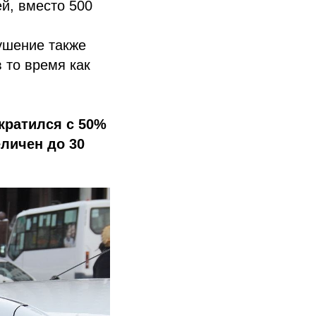
й, вместо 500
ушение также
 то время как
кратился с 50%
еличен до 30