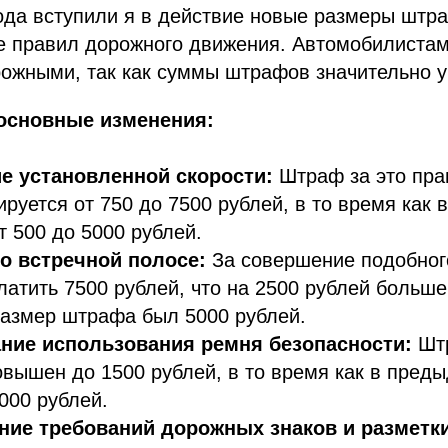
ода вступили я в действие новые размеры штр
е правил дорожного движения. Автомобилистам
рожными, так как суммы штрафов значительно 
основные изменения:
 установленной скорости:
Штраф за это пр
ируется от 750 до 7500 рублей, в то время как в
т 500 до 5000 рублей.
о встречной полосе:
За совершение подобног
латить 7500 рублей, что на 2500 рублей больше
 размер штрафа был 5000 рублей.
ние использования ремня безопасности:
Штр
вышен до 1500 рублей, в то время как в пред
000 рублей.
ие требований дорожных знаков и разметк