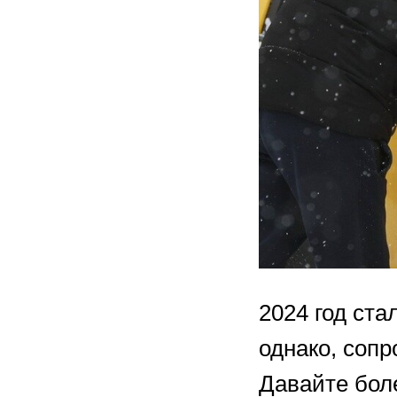
2024 год ста
однако, соп
Давайте бол