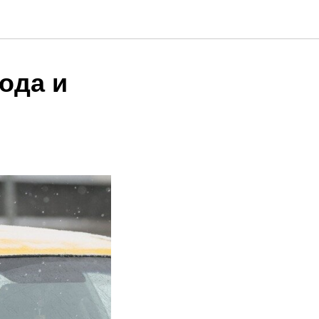
года и