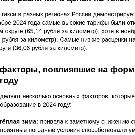
 такси в разных регионах России демонстрируе
абре 2024 года самые высокие тарифы были от
 округе (65,14 рубля за километр), хотя в нояб
5 рубля за километр). Самые низкие расценки 
уге (36,06 рубля за километр).
факторы, повлиявшие на форм
 году
деляют несколько основных факторов, которые
образование в 2024 году:
тёплая зима:
привела к заметному снижению с
оприятные погодные условия способствовали 