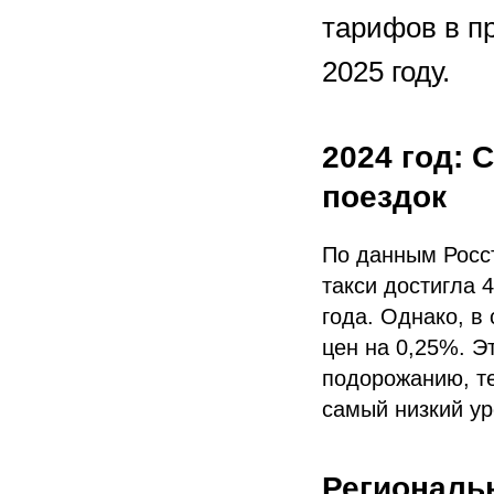
тарифов в пр
2025 году.
2024 год:
поездок
По данным Росст
такси достигла 
года. Однако, в
цен на 0,25%. Э
подорожанию, те
самый низкий ур
Региональн