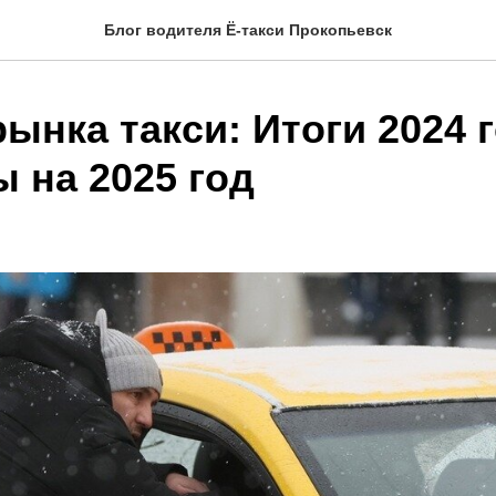
Блог водителя Ё-такси Прокопьевск
ынка такси: Итоги 2024 
 на 2025 год