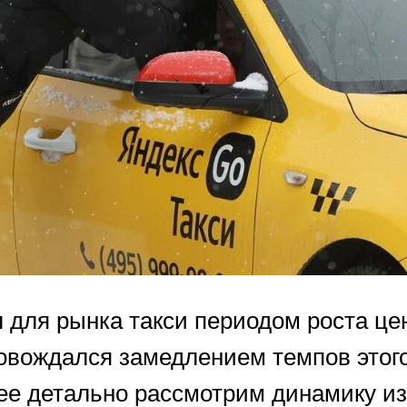
л для рынка такси периодом роста це
ровождался замедлением темпов этого
ее детально рассмотрим динамику и